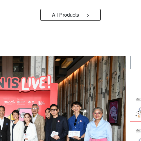
ให้มีปฎิ
All Products >