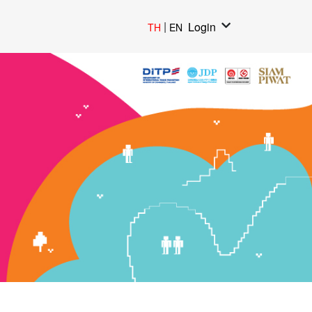
|
Login
TH
EN