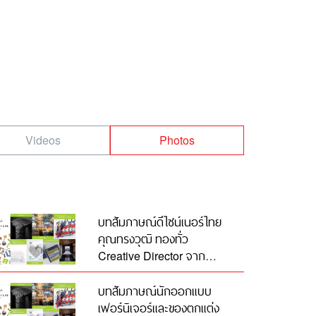
Videos
Photos
บทสัมภาษณ์ดีไซน์เนอร์ไทย
คุณทรงวุฒิ ทองทั่ว
Creative Director จาก
แบรนด์ Renim ภายใต้บริษัท
บางกอก แอพพาเรล จำกัด
บทสัมภาษณ์นักออกแบบ
เฟอร์นิเจอร์และของตกแต่ง