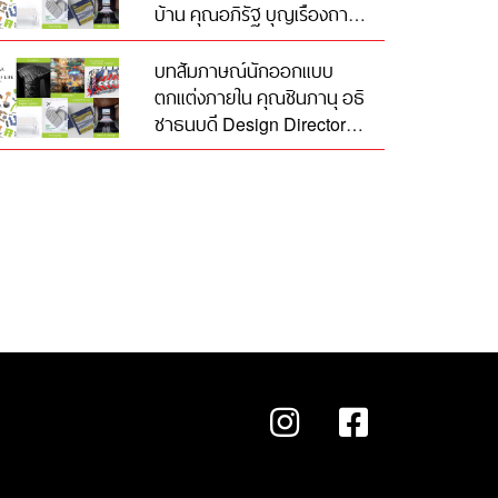
บ้าน คุณอภิรัฐ บุญเรืองถาวร
Freelance Designer จาก
Fischer Model, Index
บทสัมภาษณ์นักออกแบบ
Living Mall, VIN, VATIN,
ตกแต่งภายใน คุณชินภานุ อธิ
+SENSE และ Hawaii Thai
ชาธนบดี Design Director
จาก Trimode Studio