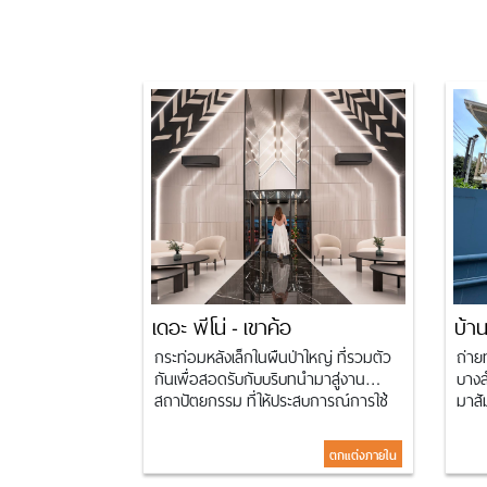
เดอะ พีโน่ - เขาค้อ
บ้าน
กระท่อมหลังเล็กในผืนป่าใหญ่ ที่รวมตัว
ถ่าย
กันเพื่อสอดรับกับบริบทนำมาสู่งาน
บางล
สถาปัตยกรรม ที่ให้ประสบการณ์การใช้
มาสั
งานใหม่ ที่ทำงานร่วมกับธรรมชาติใน
การต
พื้นที่แบบไม่รู้จบ
เอกล
ตกแต่งภายใน
ปริน
inne